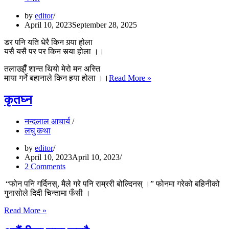
by
editor
April 10, 2023
September 28, 2025
डर पनि यति धेरै किन गर्‍या होला
यसै यसै पर पर किन सर्‍या होला ।।
तलाउझैँ शान्त थियो मेरो मन अस्ति
डर
माया गर्ने बहानाले किन हर्‍या होला ।।
Read More »
पनि
यति
कृतघ्न
धेरै
नन्दलाल आचार्य
लघु कथा
by
editor
April 10, 2023
April 10, 2023
2 Comments
“फोन पनि गर्दिनस्, मैले गरे पनि राम्ररी बोल्दिनस् ।” फोनमा गरेको बहिनीको
गुनासोले दिदी चिन्तामा फँसी ।
कृतघ्न
Read More »