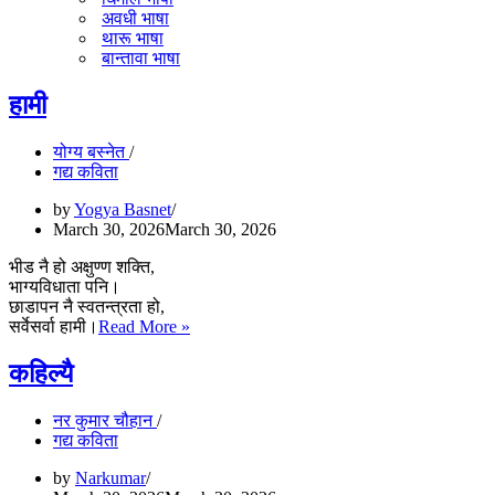
अवधी भाषा
थारू भाषा
बान्तावा भाषा
हामी
योग्य बस्नेत
गद्य कविता
by
Yogya Basnet
March 30, 2026
March 30, 2026
भीड नै हो अक्षुण्ण शक्ति,
भाग्यविधाता पनि।
छाडापन नै स्वतन्त्रता हो,
हामी
सर्वेसर्वा हामी।
Read More »
कहिल्यै
नर कुमार चौहान
गद्य कविता
by
Narkumar