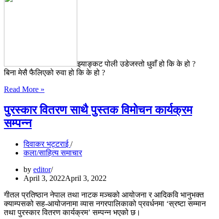
झ्याङ्कट पोली उडेजस्तो धुवाँ हो कि के हो ?
बिना मेसै फैलिएको रुवा हो कि के हो ?
रुवा
Read More »
हो
कि
पुरस्कार वितरण साथै पुस्तक विमोचन कार्यक्रम
के
सम्पन्न
हो
?
दिवाकर भट्टराई
कला/साहित्य समाचार
by
editor
April 3, 2022
April 3, 2022
गीतल प्रतिष्ठान नेपाल तथा नाटक मञ्चको आयोजना र आदिकवि भानुभक्त
क्याम्पसको सह-आयोजनामा व्यास नगरपालिकाको प्रवर्धनमा ‘स्रष्टा सम्मान
तथा पुरस्कार वितरण कार्यक्रम’ सम्पन्न भएको छ।