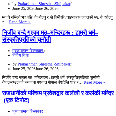
by
Prakashman Shrestha -Shilpakar
June 25, 2026
June 26, 2026
मन नै नमिल्ने भए पछि, के बोल्नु र खै तिमीसँग,चाहनाहरू एकतर्फी भए, के खोल्नु
एकतर्फी
र…
Read More »
यात्रा
निर्जीव बन्दै गएका मठ–मन्दिरहरू : हाम्रो धर्म–
संस्कृतिप्रतिको चुनौती
प्रकाशमान शिल्पकार
विविध-विधा
by
Prakashman Shrestha -Shilpakar
June 25, 2026
June 26, 2026
निर्जीव बन्दै गएका मठ–मन्दिरहरू : हाम्रो धर्म–संस्कृतिप्रतिको चुनौती
निर्जीव
नेपालमण्डलको स्थापना पश्चात् गोपाल वंशदेखि शाह र…
Read More »
बन्दै
गएका
राजधानीक‍ो पश्चिम प्रवेशद्वार कलंकी र कलंकी मन्दिर
मठ–
(एक टिपोट)
मन्दिरह
:
हाम्रो
प्रकाशमान शिल्पकार
धर्म–