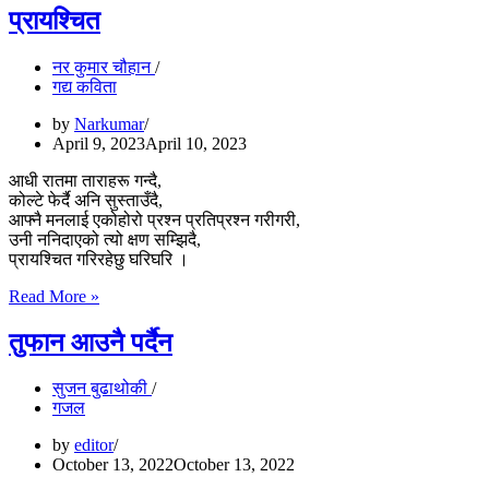
प्रायश्चित
नर कुमार चौहान
गद्य कविता
by
Narkumar
April 9, 2023
April 10, 2023
आधी रातमा ताराहरू गन्दै,
कोल्टे फेर्दै अनि सुस्ताउँदै,
आफ्नै मनलाई एकोहोरो प्रश्न प्रतिप्रश्न गरीगरी,
उनी ननिदाएको त्यो क्षण सम्झिदै,
प्रायश्चित गरिरहेछु घरिघरि ।
प्रायश्चित
Read More »
तुफान आउनै पर्दैन
सुजन बुढाथोकी
गजल
by
editor
October 13, 2022
October 13, 2022