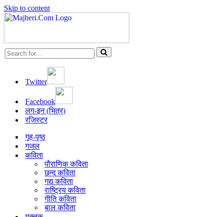
Skip to content
Search
for...
Twitter
Facebook
लग-इन (भित्र)
रजिस्टर
गृह-पृष्ठ
गजल
कविता
पौराणिक कविता
छन्द कविता
गद्य कविता
राष्ट्रिय कविता
गीति कविता
बाल कविता
मुक्तक