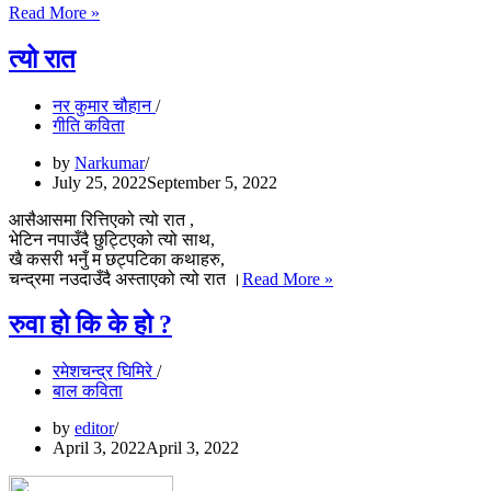
सिंह
Read More »
आयो;
सान
त्यो रात
आएन
नर कुमार चौहान
गीति कविता
by
Narkumar
July 25, 2022
September 5, 2022
आसैआसमा रित्तिएको त्यो रात ,
भेटिन नपाउँदै छुट्टिएको त्यो साथ,
खै कसरी भनुँ म छट्पटिका कथाहरु,
त्यो
चन्द्रमा नउदाउँदै अस्ताएको त्यो रात ।
Read More »
रात
रुवा हो कि के हो ?
रमेशचन्द्र घिमिरे
बाल कविता
by
editor
April 3, 2022
April 3, 2022