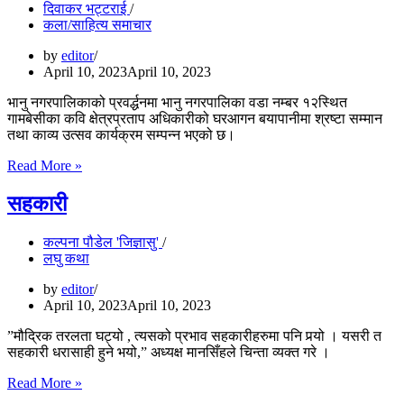
दिवाकर भट्टराई
कला/साहित्य समाचार
by
editor
April 10, 2023
April 10, 2023
भानु नगरपालिकाको प्रवर्द्धनमा भानु नगरपालिका वडा नम्बर १२स्थित
गामबेसीका कवि क्षेत्रप्रताप अधिकारीको घरआगन बयापानीमा श्रष्टा सम्मान
तथा काव्य उत्सव कार्यक्रम सम्पन्न भएको छ।
तनहुँमास्रष्टा
Read More »
सम्मान
तथा
सहकारी
काव्य
उत्सव
कल्पना पौडेल 'जिज्ञासु'
२०७९
लघु कथा
सम्पन्न
by
editor
April 10, 2023
April 10, 2023
”मौद्रिक तरलता घट्यो , त्यसको प्रभाव सहकारीहरुमा पनि पर्‍यो । यसरी त
सहकारी धरासाही हुने भयो,” अध्यक्ष मानसिँहले चिन्ता व्यक्त गरे ।
सहकारी
Read More »