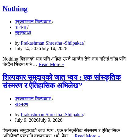
धर्म”
को
Nothing
अवधारणा
प्रकाशमान शिल्पकार
कविता
सूत्रकथा
by
Prakashman Shrestha -Shilpakar
July 14, 2026
July 14, 2026
Nothing बिहानको घाम पनि अहिले उस्तै लाग्दैन तेरो नाम नलिई साँझ पनि
Nothing
बित्दैन भिडमा पनि…
Read More »
शिल्पकार समुदायको जात भ्वय : एक सांस्कृतिक
संस्मरण र ऐतिहासिक अभिलेख”
प्रकाशमान शिल्पकार
संस्मरण
by
Prakashman Shrestha -Shilpakar
July 9, 2026
July 9, 2026
शिल्पकार समुदायको जात भ्वय : एक सांस्कृतिक संस्मरण र ऐतिहासिक
शिल्पकार
अभिलेख” पृष्ठभूमि वंशपरम्परा, धर्म, पेशा…
Read More »