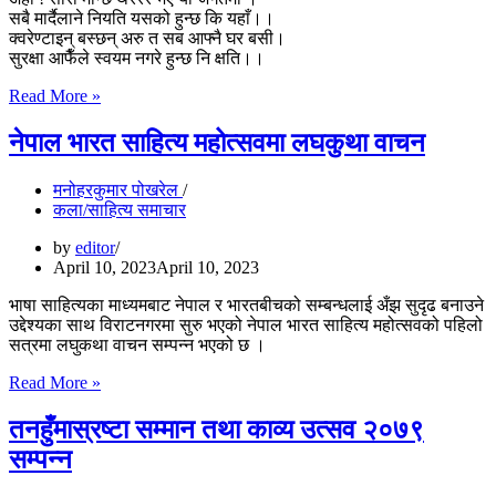
सबै मार्दैलाने नियति यसको हुन्छ कि यहाँ।।
क्वरेण्टाइन् बस्छन् अरु त सब आफ्नै घर बसी।
सुरक्षा आफैँले स्वयम नगरे हुन्छ नि क्षति।।
कोरोना
Read More »
संसार
नेपाल भारत साहित्य महोत्सवमा लघकुथा वाचन
मनोहरकुमार पोखरेल
कला/साहित्य समाचार
by
editor
April 10, 2023
April 10, 2023
भाषा साहित्यका माध्यमबाट नेपाल र भारतबीचको सम्बन्धलाई अँझ सुदृढ बनाउने
उद्देश्यका साथ विराटनगरमा सुरु भएको नेपाल भारत साहित्य महोत्सवको पहिलो
सत्रमा लघुकथा वाचन सम्पन्न भएको छ ।
नेपाल
Read More »
भारत
साहित्य
तनहुँमास्रष्टा सम्मान तथा काव्य उत्सव २०७९
महोत्सवमा
सम्पन्न
लघकुथा
वाचन