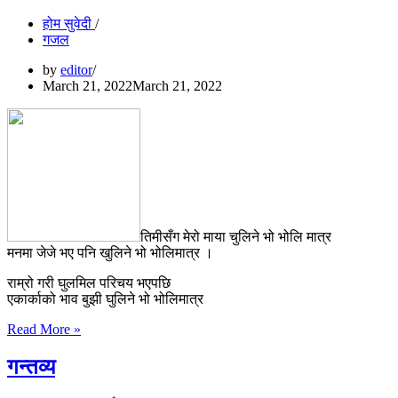
होम सुवेदी
गजल
by
editor
March 21, 2022
March 21, 2022
तिमीसँग मेरो माया चुलिने भो भोलि मात्र
मनमा जेजे भए पनि खुलिने भो भोलिमात्र ।
राम्रो गरी घुलमिल परिचय भएपछि
एकार्काको भाव बुझी घुलिने भो भोलिमात्र
तिमीसँग
Read More »
मेरो
माया
गन्तव्य