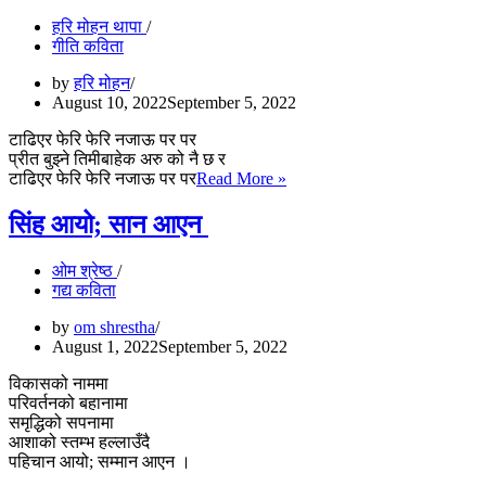
हरि मोहन थापा
गीति कविता
by
हरि मोहन
August 10, 2022
September 5, 2022
टाढिएर फेरि फेरि नजाऊ पर पर
प्रीत बुझ्ने तिमीबाहेक अरु को नै छ र
सताएर
टाढिएर फेरि फेरि नजाऊ पर पर
Read More »
फेरि
फेरि
सिंह आयो; सान आएन
नजाऊ
पर
ओम श्रेष्ठ
पर
गद्य कविता
by
om shrestha
August 1, 2022
September 5, 2022
विकासको नाममा
परिवर्तनको बहानामा
समृद्धिको सपनामा
आशाको स्तम्भ हल्लाउँदै
पहिचान आयो; सम्मान आएन ।