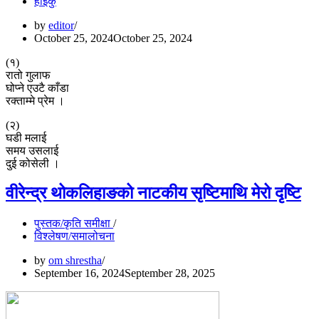
हाइकु
by
editor
October 25, 2024
October 25, 2024
(१)
रातो गुलाफ
घोप्ने एउटै काँडा
रक्ताम्मे प्रेम ।
(२)
घडी मलाई
समय उसलाई
दुई कोसेली ।
वीरेन्द्र थोकलिहाङको नाटकीय सृष्टिमाथि मेरो दृष्टि
पुस्तक/कृति समीक्षा
विश्लेषण/समालोचना
by
om shrestha
September 16, 2024
September 28, 2025