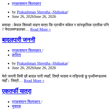
प्रकाशमान शिल्पकार
by
Prakashman Shrestha -Shilpakar
June 26, 2026
June 26, 2026
बसाहा : केवल शिवको वाहन मात्र कि प्राचीन संकेत र सांस्कृतिक प्रतीक पनि
बसाहा
? नेपालमण्डलका…
Read More »
:
केवल
बादलपारी जननी
शिवको
वाहन
प्रकाशमान शिल्पकार
मात्र
कविता
कि
प्राचीन
by
Prakashman Shrestha -Shilpakar
संकेत
June 26, 2026
June 26, 2026
र
सांस्कृतिक
मेरो जननी तिमी छौ बादल पारी त्यहाँ, तिम्रै यादमा म तड्पिरहे छु पृथ्वीमण्डलमा
प्रतीक
बादलपारी
यहाँ। तिम्रो…
Read More »
पनि
जननी
?
एकतर्फी यात्रा
प्रकशमान शिल्पकार
मुक्तक