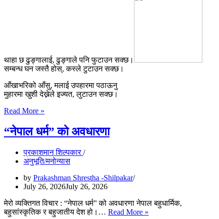
थाहा छ ढुङ्गालाई, ढुङ्गाले पनि फुटाउन सक्छ।
सम्बन्ध घन जस्तै होस्, कस्ले टुटाउन सक्छ।
आँखाभरिको आँसु, मलाई उपहारमा पठाऊनु
मुहारमा खुशी देख्नेले इज्यत, लुटाउन सक्छ।
थाहा
Read More »
छ
ढुङ्गालाई
“नेपाल धर्म” को अवधारणा
प्रकाशमान शिल्पकार
अनुभूति/मनोन्यास
by
Prakashman Shrestha -Shilpakar
July 26, 2026
July 26, 2026
मेरो व्यक्तिगत विचार : “नेपाल धर्म” को अवधारणा नेपाल बहुधार्मिक,
“नेपाल
बहुसांस्कृतिक र बहुजातीय देश हो।…
Read More »