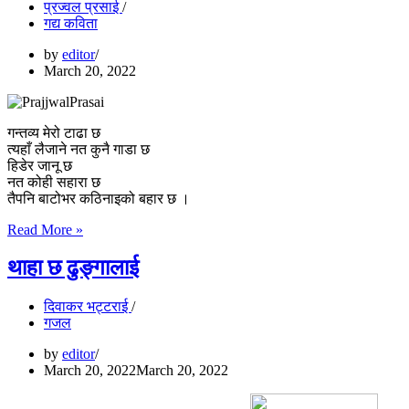
प्रज्वल प्रसाई
गद्य कविता
by
editor
March 20, 2022
गन्तव्य मेरो टाढा छ
त्यहाँ लैजाने नत कुनै गाडा छ
हिडेर जानू छ
नत कोही सहारा छ
तैपनि बाटोभर कठिनाइको बहार छ ।
गन्तव्य
Read More »
थाहा छ ढुङ्गालाई
दिवाकर भट्टराई
गजल
by
editor
March 20, 2022
March 20, 2022