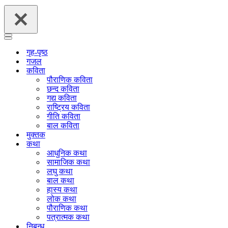
Navigation
Navigation
Menu
Menu
गृह-पृष्ठ
गजल
कविता
पौराणिक कविता
छन्द कविता
गद्य कविता
राष्ट्रिय कविता
गीति कविता
बाल कविता
मुक्तक
कथा
आधुनिक कथा
सामाजिक कथा
लघु कथा
बाल कथा
हास्य कथा
लोक कथा
पौराणिक कथा
पत्रात्मक कथा
निबन्ध