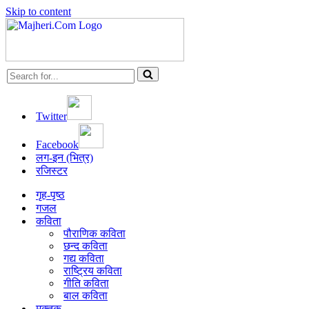
Skip to content
Search
for...
Twitter
Facebook
लग-इन (भित्र)
रजिस्टर
गृह-पृष्ठ
गजल
कविता
पौराणिक कविता
छन्द कविता
गद्य कविता
राष्ट्रिय कविता
गीति कविता
बाल कविता
मुक्तक