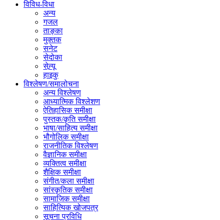
विविध-विधा
अन्य
गजल
ताङ्का
मुक्तक
सनेट
सेदोका
सेन्र्यू
हाइकु
विश्लेषण/समालोचना
अन्य विश्लेषण
आध्यात्मिक विश्लेशण
ऐतिहासिक समीक्षा
पुस्तक/कृति समीक्षा
भाषा/साहित्य समीक्षा
भौगोलिक समीक्षा
राजनीतिक विश्लेषण
वैज्ञानिक समीक्षा
व्यक्तित्व समीक्षा
शैक्षिक समीक्षा
संगीत/कला समीक्षा
सांस्कृतिक समीक्षा
सामाजिक समीक्षा
साहित्यिक खोजपत्र
सूचना प्रविधि