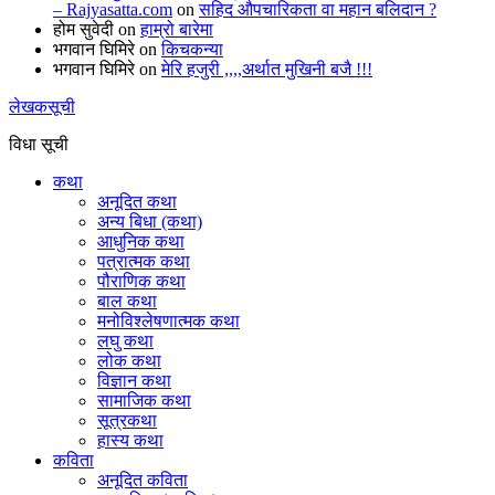
– Rajyasatta.com
on
सहिद औपचारिकता वा महान बलिदान ?
होम सुवेदी
on
हाम्रो बारेमा
भगवान घिमिरे
on
किचकन्या
भगवान घिमिरे
on
मेरि हजुरी ,,,,अर्थात मुखिनी बजै !!!
लेखकसूची
विधा सूची
कथा
अनूदित कथा
अन्य बिधा (कथा)
आधुनिक कथा
पत्रात्मक कथा
पौराणिक कथा
बाल कथा
मनोविश्लेषणात्मक कथा
लघु कथा
लोक कथा
विज्ञान कथा
सामाजिक कथा
सूत्रकथा
हास्य कथा
कविता
अनूदित कविता