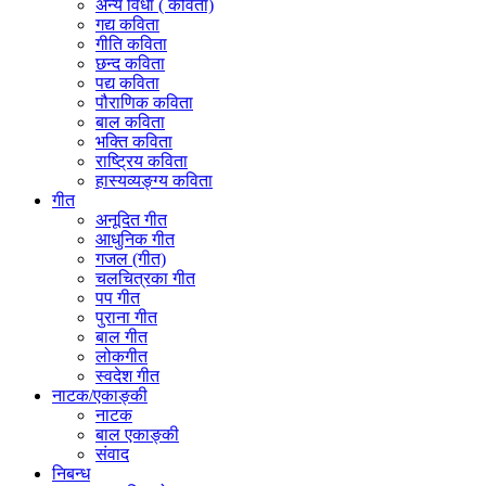
अन्य विधा ( कविता)
गद्य कविता
गीति कविता
छन्द कविता
पद्य कविता
पौराणिक कविता
बाल कविता
भक्ति कविता
राष्ट्रिय कविता
हास्यव्यङ्ग्य कविता
गीत
अनूदित गीत
आधुनिक गीत
गजल (गीत)
चलचित्रका गीत
पप गीत
पुराना गीत
बाल गीत
लोकगीत
स्वदेश गीत
नाटक/एकाङ्की
नाटक
बाल एकाङ्की
संवाद
निबन्ध