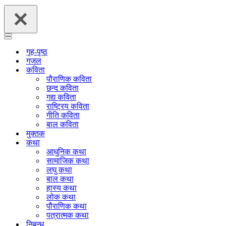
Navigation
Navigation
Menu
Menu
गृह-पृष्ठ
गजल
कविता
पौराणिक कविता
छन्द कविता
गद्य कविता
राष्ट्रिय कविता
गीति कविता
बाल कविता
मुक्तक
कथा
आधुनिक कथा
सामाजिक कथा
लघु कथा
बाल कथा
हास्य कथा
लोक कथा
पौराणिक कथा
पत्रात्मक कथा
निबन्ध